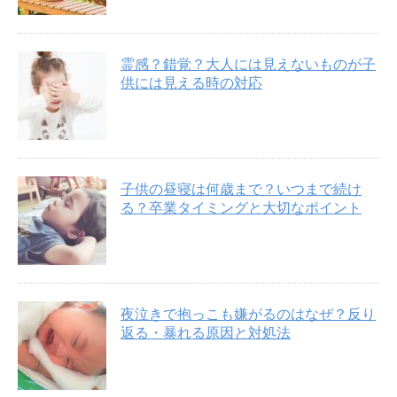
霊感？錯覚？大人には見えないものが子
供には見える時の対応
子供の昼寝は何歳まで？いつまで続け
る？卒業タイミングと大切なポイント
夜泣きで抱っこも嫌がるのはなぜ？反り
返る・暴れる原因と対処法