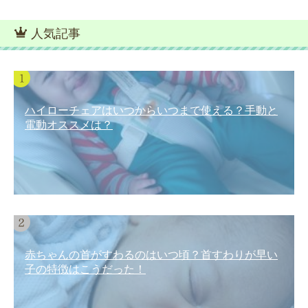
人気記事
ハイローチェアはいつからいつまで使える？手動と
電動オススメは？
赤ちゃんの首がすわるのはいつ頃？首すわりが早い
子の特徴はこうだった！