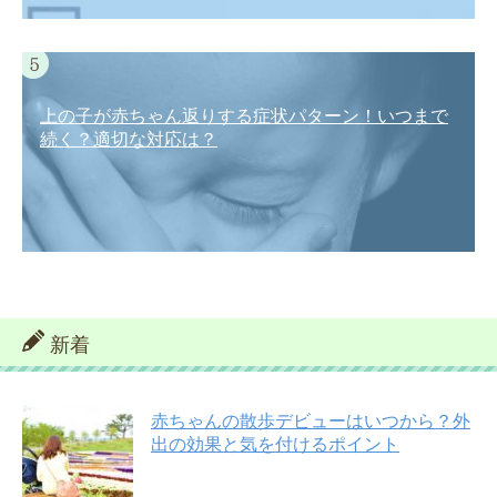
上の子が赤ちゃん返りする症状パターン！いつまで
続く？適切な対応は？
新着
赤ちゃんの散歩デビューはいつから？外
出の効果と気を付けるポイント