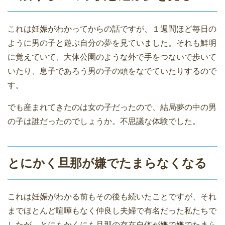
これは妊娠がわかってからの話ですが、１週間ほど毎日の
ように男の子と遊ぶ自分の夢を見ていました。それも鮮明
に覚えていて、大体公園のような外で手をつないで歩いて
いたり、息子であろう男の子の頭をなでていたりするので
す。
でも産まれてきたのは女の子だったので、結局夢の中の男
の子は誰だったのでしょうか。不思議な体験でした。
とにかく旦那が嫌でたまらなくなる
これは妊娠がわかる前もその後も続いたことですが、それ
までほとんど喧嘩もなく仲良し夫婦で有名だった私たちで
したが、とにもかくにも旦那の存在自体が嫌で嫌でたまら