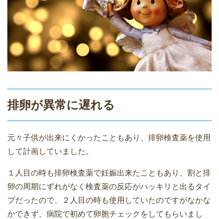
排卵が異常に遅れる
元々子供が出来にくかったこともあり、排卵検査薬を使用
して計画していました。
１人目の時も排卵検査薬で妊娠出来たこともあり、割と排
卵の周期にずれがなく検査薬の反応がハッキリと出るタイ
プだったので、２人目の時も使用していたのですがなかな
かできず、病院で初めて卵胞チェックをしてもらいまし