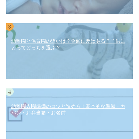
幼稚園と保育園の違いは？金額に差はある？子供に
とってどっちを選ぶ？
幼稚園入園準備のコツと進め方！基本的な準備・カ
バン・お弁当箱・お名前