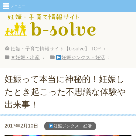
メニュー
妊娠・子育て情報サイト【b-solve】
TOP
▼妊娠・出産
妊娠ジンクス・妊活
妊娠って本当に神秘的！妊娠し
たとき起こった不思議な体験や
出来事！
2017年2月10日
妊娠ジンクス・妊活