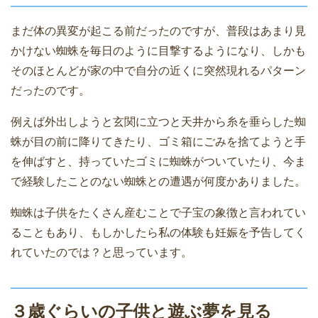
まだ体の異変が起こる前だったのですが、普段はあまり見
かけない蜘蛛を毎日のように目撃するようになり、しかも
そのほとんどが家の中で自分の近くに突然現れるパターン
だったのです。
例えば外出しようと玄関に立つと天井から糸を垂らした蜘
蛛が目の前に降りてきたり、ゴミ箱にごみを捨てようと手
を伸ばすと、持っていたゴミに蜘蛛がついていたり、今ま
で経験したことのない蜘蛛との遭遇が何度かありました。
蜘蛛は子供をたくさん産むことで子宝の象徴と言われてい
ることもあり、もしかしたら私の体験も妊娠を予告してく
れていたのでは？と思っています。
３歳ぐらいの子供と遊ぶ夢を見る