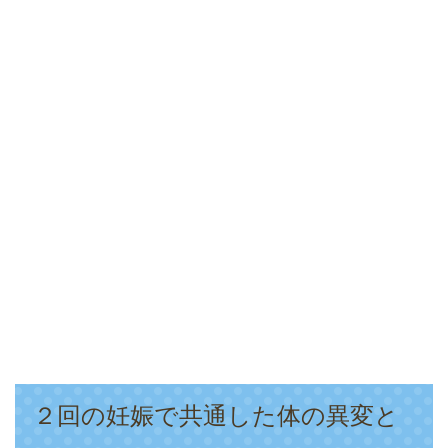
２回の妊娠で共通した体の異変と