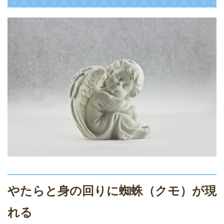
やたらと身の回りに蜘蛛（クモ）が現
れる