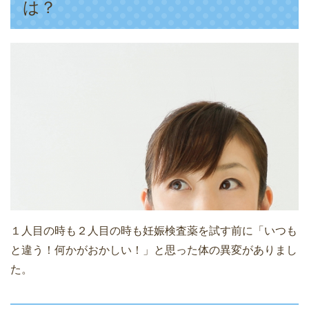
は？
１人目の時も２人目の時も妊娠検査薬を試す前に「いつも
と違う！何かがおかしい！」と思った体の異変がありまし
た。