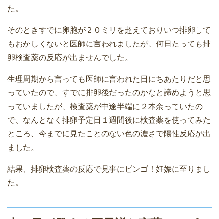
た。
そのときすでに卵胞が２０ミリを超えておりいつ排卵して
もおかしくないと医師に言われましたが、何日たっても排
卵検査薬の反応が出ませんでした。
生理周期から言っても医師に言われた日にちあたりだと思
っていたので、すでに排卵後だったのかなと諦めようと思
っていましたが、検査薬が中途半端に２本余っていたの
で、なんとなく排卵予定日１週間後に検査薬を使ってみた
ところ、今までに見たことのない色の濃さで陽性反応が出
ました。
結果、排卵検査薬の反応で見事にビンゴ！妊娠に至りまし
た。