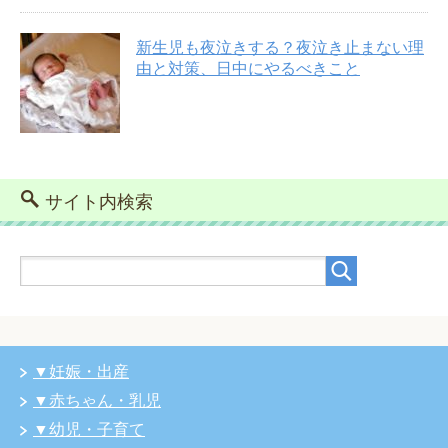
新生児も夜泣きする？夜泣き止まない理
由と対策、日中にやるべきこと
サイト内検索
▼妊娠・出産
▼赤ちゃん・乳児
▼幼児・子育て