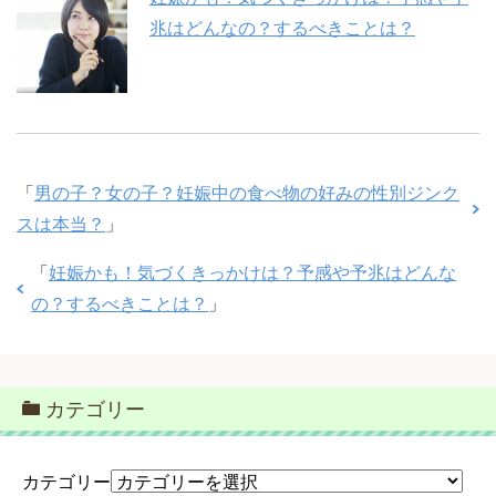
兆はどんなの？するべきことは？
「
男の子？女の子？妊娠中の食べ物の好みの性別ジンク
スは本当？
」
「
妊娠かも！気づくきっかけは？予感や予兆はどんな
の？するべきことは？
」
カテゴリー
カテゴリー