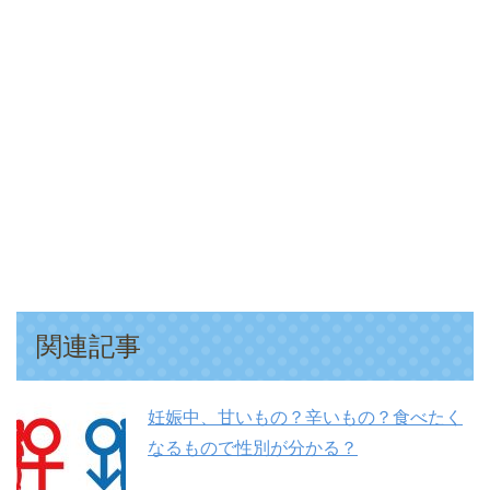
関連記事
妊娠中、甘いもの？辛いもの？食べたく
なるもので性別が分かる？