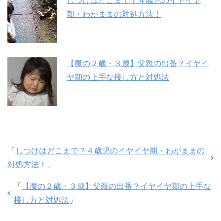
しつけはどこまで？４歳児のイヤイヤ
期・わがままの対処方法！
【魔の２歳・３歳】父親の出番？イヤイ
ヤ期の上手な接し方と対処法
「
しつけはどこまで？４歳児のイヤイヤ期・わがままの
対処方法！
」
「
【魔の２歳・３歳】父親の出番？イヤイヤ期の上手な
接し方と対処法
」