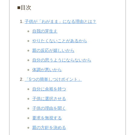
■目次
子供が「わがまま」になる理由とは？
自我の芽生え
やりたくないことがあるから
親の反応が嬉しいから
自分の思うようにならないから
体調が悪いから
「5つの簡単しつけポイント」
自分に余裕を持つ
子供に選択させる
子供の理由を聞く
要求を無視する
親の方針を決める