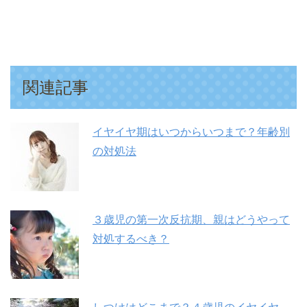
関連記事
イヤイヤ期はいつからいつまで？年齢別
の対処法
３歳児の第一次反抗期、親はどうやって
対処するべき？