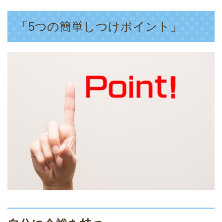
「5つの簡単しつけポイント」