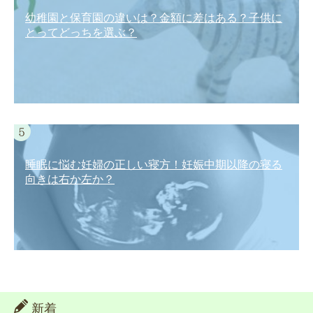
幼稚園と保育園の違いは？金額に差はある？子供に
とってどっちを選ぶ？
睡眠に悩む妊婦の正しい寝方！妊娠中期以降の寝る
向きは右か左か？
新着