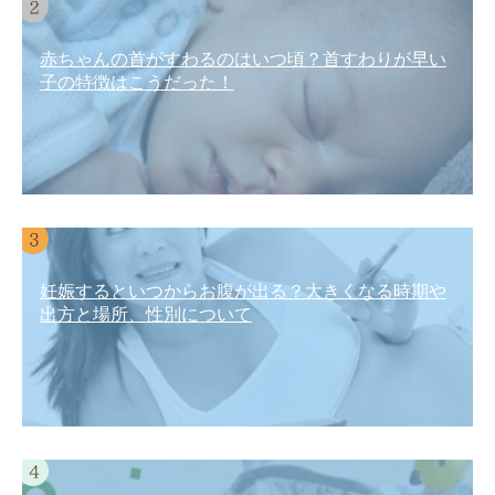
赤ちゃんの首がすわるのはいつ頃？首すわりが早い
子の特徴はこうだった！
妊娠するといつからお腹が出る？大きくなる時期や
出方と場所、性別について