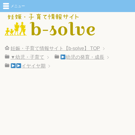
メニュー
妊娠・子育て情報サイト【b-solve】
TOP
▼幼児・子育て
幼児の発育・成長
イヤイヤ期