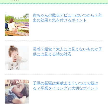
赤ちゃんの散歩デビューはいつから？外
出の効果と気を付けるポイント
霊感？錯覚？大人には見えないものが子
供には見える時の対応
子供の昼寝は何歳まで？いつまで続け
る？卒業タイミングと大切なポイント