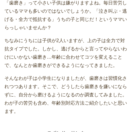
「歯磨き」って小さい子供は嫌がりますよね。毎日苦労し
ているママも多いのではないでしょうか。「泣き叫ぶ・逃
げる・全力で抵抗する」うちの子と同じだ！というママい
らっしゃいませんか？
ちなみにうちには子供が2人いますが、上の子は全力で対
抗タイプでした。しかし、逃げるからと言ってやらないわ
けにいかない歯磨き…年齢に合わせてコツを変えること
で、なんとか歯磨きができるようになってきました。
そんなわが子は小学生になりましたが、歯磨きは習慣化さ
れつつあります。そこで、どうしたら歯磨きを嫌いになら
ずに、自分から磨けるようになるのか調査してみました。
わが子の苦労も含め、年齢別対応方法ご紹介したいと思い
ます。