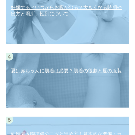
妊娠するといつからお腹が出る？大きくなる時期や
出方と場所、性別について
夏は赤ちゃんに肌着は必要？肌着の役割と夏の服装
幼稚園入園準備のコツと進め方！基本的な準備・カ