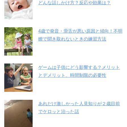
どんな話しかけ方？反応や効果は？
4歳で発音・滑舌が悪い原因と傾向！不明
瞭で聞き取れないときの練習方法
ゲームは子供にどう影響する？メリット
とデメリット、時間制限の必要性
あれだけ激しかった人見知りが２歳目前
でケロッと治った話