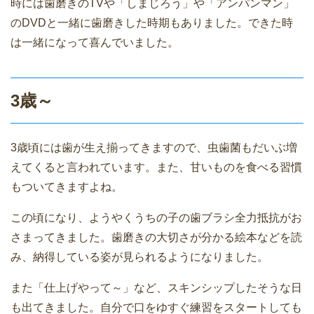
時には歯磨きのTVや「しまじろう」や「アンパンマン」
のDVDと一緒に歯磨きした時期もありました。できた時
は一緒になって喜んでいました。
3歳～
3歳頃には歯が生え揃ってきますので、虫歯菌もだいぶ増
えてくると言われています。また、甘いものを食べる習慣
もついてきますよね。
この頃になり、ようやくうちの子の歯ブラシ全力抵抗がお
さまってきました。歯磨きの大切さが分かる絵本などを読
み、納得している姿が見られるようになりました。
また「仕上げやって～」など、スキンシップしたそうな日
も出てきました。自分で口をゆすぐ練習をスタートしても