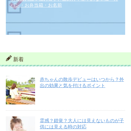
バン・お弁当箱・お名前
新着
赤ちゃんの散歩デビューはいつから？外
出の効果と気を付けるポイント
霊感？錯覚？大人には見えないものが子
供には見える時の対応