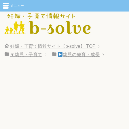
メニュー
妊娠・子育て情報サイト【b-solve】
TOP
▼幼児・子育て
幼児の発育・成長