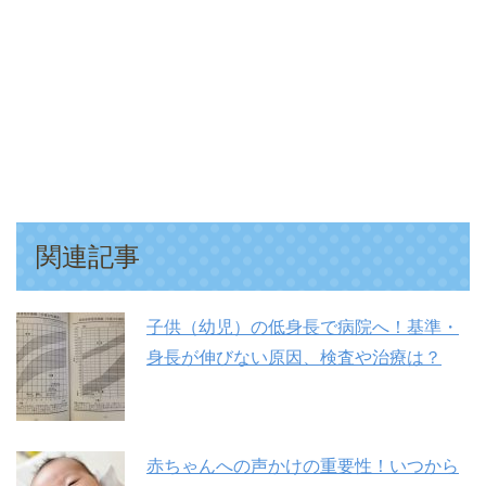
関連記事
子供（幼児）の低身長で病院へ！基準・
身長が伸びない原因、検査や治療は？
赤ちゃんへの声かけの重要性！いつから