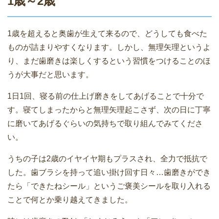
1歳～2歳
1歳を超えると奥歯が生えて来るので、どうしても食べた
ものが詰まりやすくなります。しかし、無理矢理というよ
り、まだ歯磨きは楽しくするという習慣をつけることのほ
うが大事だと思います。
1日1回、寝る前の仕上げ磨きをしてあげることで十分で
す。寝てしまったからと無理矢理起こさず、次の日に丁寧
に磨いてあげるぐらいの気持ちで取り組んでみてくださ
い。
うちの子は2歳のイヤイヤ期もプラスされ、全力で抵抗で
した。歯ブラシを持って追い掛け回す日々…歯磨きができ
たら「できたねシール」というご褒美シールを取り入れる
ことで何とか乗り越えてきました。