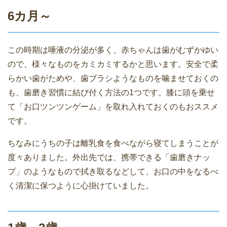
6カ月～
この時期は唾液の分泌が多く、赤ちゃんは歯がむずかゆい
ので、様々なものをカミカミするかと思います。安全で柔
らかい歯がためや、歯ブラシようなものを噛ませておくの
も、歯磨き習慣に結び付く方法の1つです。膝に頭を乗せ
て「お口ツンツンゲーム」を取れ入れておくのもおススメ
です。
ちなみにうちの子は離乳食を食べながら寝てしまうことが
度々ありました。外出先では、携帯できる「歯磨きナッ
プ」のようなもので拭き取るなどして、お口の中をなるべ
く清潔に保つように心掛けていました。