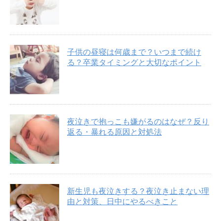
子供の昼寝は何歳まで？いつまで続け
る？卒業タイミングと大切なポイント
夜泣きで抱っこも嫌がるのはなぜ？反り
返る・暴れる原因と対処法
新生児も夜泣きする？夜泣き止まない理
由と対策、日中にやるべきこと