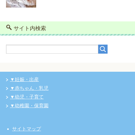
サイト内検索
▼妊娠・出産
▼赤ちゃん・乳児
▼幼児・子育て
▼幼稚園・保育園
サイトマップ