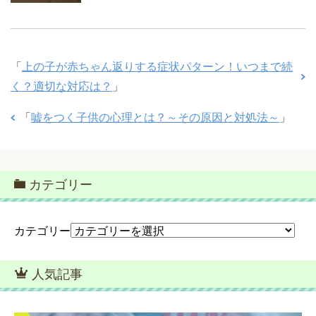
「
上の子が赤ちゃん返りする症状パターン！いつまで続
く？適切な対応は？
」
「
嘘をつく子供の心理とは？～その原因と対処法～
」
カテゴリー
カテゴリー
人気記事