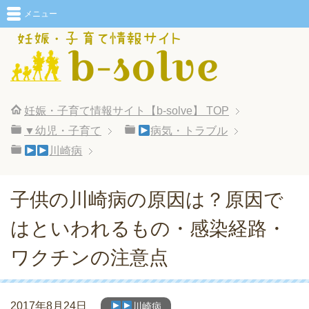
メニュー
妊娠・子育て情報サイト【b-solve】
TOP
▼幼児・子育て
病気・トラブル
川崎病
子供の川崎病の原因は？原因で
はといわれるもの・感染経路・
ワクチンの注意点
2017年8月24日
川崎病