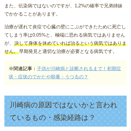
また、伝染病ではないのですが、1,2%の確率で兄弟姉妹
でかかることがあります。
治療が遅れて炎症で心臓の壁にこぶができたために死亡し
てしまう率は0.05%と、極端に恐れる病気ではありません
が、
決して身体を休めていれば治るという病気ではありま
せん。
早期発見と適切な治療が必要となる病気です。
※関連記事：
子供が川崎病と診断されるまで！初期症
状・症状のでかたや順番・うつるの？
川崎病の原因ではないかと言われ
ているもの・感染経路は？