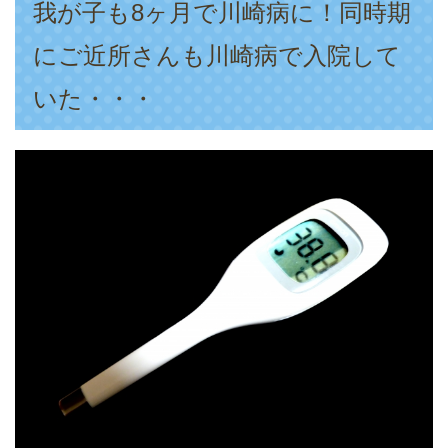
我が子も8ヶ月で川崎病に！同時期
にご近所さんも川崎病で入院して
いた・・・