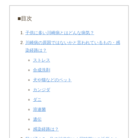
■目次
子供に多い川崎病とはどんな病気？
川崎病の原因ではないかと言われているもの・感
染経路は？
ストレス
合成洗剤
犬や猫などのペット
カンジダ
ダニ
溶連菌
遺伝
感染経路は？