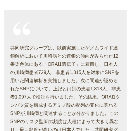
共同研究グループは、以前実施したゲノムワイド連
鎖解析において川崎病との連鎖の傾向がみられた12
番染色体にある「ORAI1遺伝子」に着目し、日本人
の川崎病患者729人、非患者1,315人を対象にSNPを
用いた関連解析を実施しました。次に関連が認めら
れたSNPについて、上記とは別の患者1,813人、非患
者1,097人で検証を行いました。その結果、ORAI1タ
ンパク質を構成するアミノ酸の配列の変化に関わる
SNPが川崎病と関連することが分かりました。この
SNPのリスク型[6]の頻度は人種によって大きく異な
り、最も頻度が高いのは日本人でした。共同研究グ