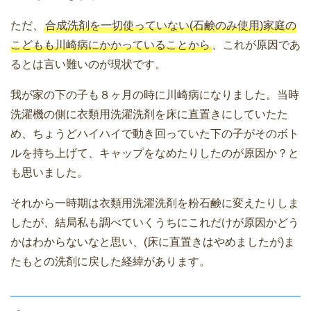
ただ、
合成洗剤を一切使っていない(石鹸のみ使用)家庭の
こどもも川崎病にかかっていることから
、これが原因であ
るとは言い難いのが現状です。
我が家の下の子も８ヶ月の時に川崎病になりました。当時
洗濯機の側に衣類用洗濯洗剤を床に直置きにしていたた
め、ちょうどハイハイで動き回っていた下の子がそのボト
ルを持ち上げて、キャップをなめたりしたのが原因か？と
も思いました。
それから一時期は衣類用洗濯洗剤を粉石鹸に変えたりしま
したが、結局私も調べていくうちにこれだけが原因かどう
かはわからないなと思い、(床に直置きはやめましたが)ま
たもとの洗剤に戻した経緯があります。