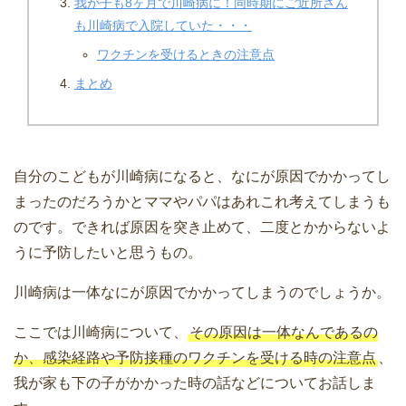
我が子も8ヶ月で川崎病に！同時期にご近所さん
も川崎病で入院していた・・・
ワクチンを受けるときの注意点
まとめ
自分のこどもが川崎病になると、なにが原因でかかってし
まったのだろうかとママやパパはあれこれ考えてしまうも
のです。できれば原因を突き止めて、二度とかからないよ
うに予防したいと思うもの。
川崎病は一体なにが原因でかかってしまうのでしょうか。
ここでは川崎病について、
その原因は一体なんであるの
か、感染経路や予防接種のワクチンを受ける時の注意点
、
我が家も下の子がかかった時の話などについてお話しま