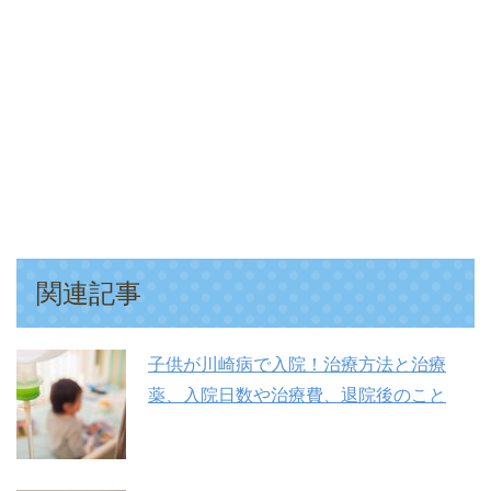
関連記事
子供が川崎病で入院！治療方法と治療
薬、入院日数や治療費、退院後のこと