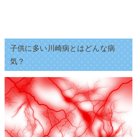
子供に多い川崎病とはどんな病
気？