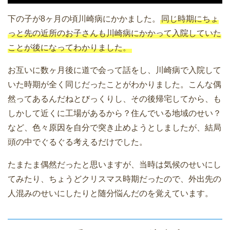
下の子が8ヶ月の頃川崎病にかかました。
同じ時期にちょ
っと先の近所のお子さんも川崎病にかかって入院していた
ことが後になってわかりました。
お互いに数ヶ月後に道で会って話をし、川崎病で入院して
いた時期が全く同じだったことがわかりました。こんな偶
然ってあるんだねとびっくりし、その後帰宅してから、も
しかして近くに工場があるから？住んでいる地域のせい？
など、色々原因を自分で突き止めようとしましたが、結局
頭の中でぐるぐる考えるだけでした。
たまたま偶然だったと思いますが、当時は気候のせいにし
てみたり、ちょうどクリスマス時期だったので、外出先の
人混みのせいにしたりと随分悩んだのを覚えています。