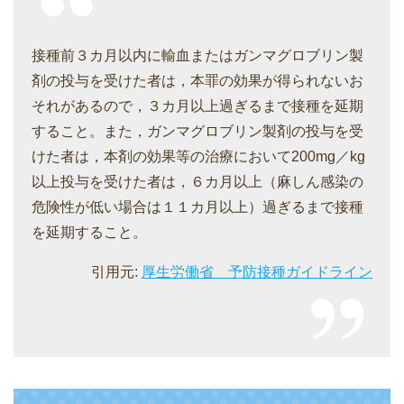
接種前３カ月以内に輸血またはガンマグロブリン製
剤の投与を受けた者は，本罪の効果が得られないお
それがあるので，３カ月以上過ぎるまで接種を延期
すること。また，ガンマグロブリン製剤の投与を受
けた者は，本剤の効果等の治療において200mg／kg
以上投与を受けた者は，６カ月以上（麻しん感染の
危険性が低い場合は１１カ月以上）過ぎるまで接種
を延期すること。
引用元:
厚生労働省 予防接種ガイドライン