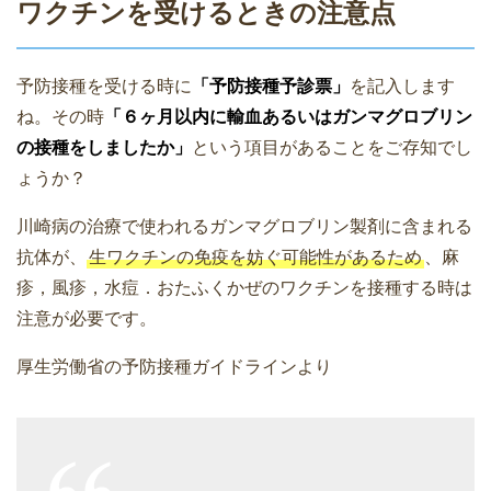
ワクチンを受けるときの注意点
予防接種を受ける時に
「予防接種予診票」
を記入します
ね。その時
「６ヶ月以内に輸血あるいはガンマグロブリン
の接種をしましたか」
という項目があることをご存知でし
ょうか？
川崎病の治療で使われるガンマグロブリン製剤に含まれる
抗体が、
生ワクチンの免疫を妨ぐ可能性があるため
、麻
疹，風疹，水痘．おたふくかぜのワクチンを接種する時は
注意が必要です。
厚生労働省の予防接種ガイドラインより