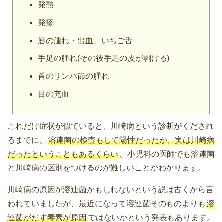
発熱
発疹
唇の腫れ・出血、いちご舌
手足の腫れ(その後手足の皮が剥ける)
首のリンパ節の腫れ
目の充血
これだけ症状が似ていると、川崎病という診断がくだされ
るまでに、
溶連菌の検査もして陽性だったが、実は川崎病
だったということもあるくらい
、小児科の医師でも溶連菌
と川崎病の区別をつけるのが難しいことがわかります。
川崎病の原因が溶連菌かもしれないという説は古くから言
われていましたが、最近になって溶連菌そのものよりも
溶
連菌がだす毒素が原因
ではないかという発表もあります。