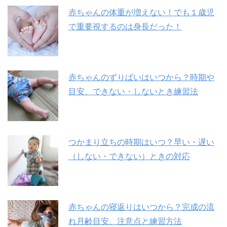
赤ちゃんの体重が増えない！でも１歳児
で重要視するのは身長だった！
赤ちゃんのずりばいはいつから？時期や
目安、できない・しないとき練習法
つかまり立ちの時期はいつ？早い・遅い
（しない・できない）ときの対応
赤ちゃんの寝返りはいつから？完成の流
れ月齢目安、注意点と練習方法