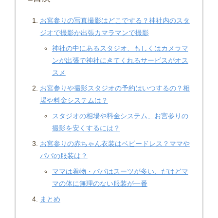
お宮参りの写真撮影はどこでする？神社内のスタ
ジオで撮影か出張カマラマンで撮影
神社の中にあるスタジオ、もしくはカメラマ
ンが出張で神社にきてくれるサービスがオス
スメ
お宮参りや撮影スタジオの予約はいつするの？相
場や料金システムは？
スタジオの相場や料金システム、お宮参りの
撮影を安くするには？
お宮参りの赤ちゃん衣装はベビードレス？ママや
パパの服装は？
ママは着物・パパはスーツが多い、だけどマ
マの体に無理のない服装が一番
まとめ