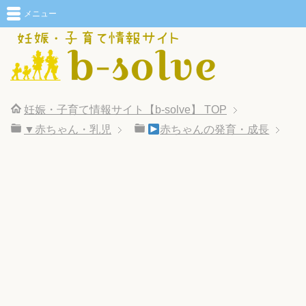
メニュー
妊娠・子育て情報サイト【b-solve】
TOP
▼赤ちゃん・乳児
赤ちゃんの発育・成長