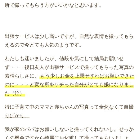
所で撮ってもらう方がいいかなと思います。
出張サービスは少し高いですが、自然な表情も撮ってもら
えるので今とても人気のようです。
わたしも迷いましたが、値段を気にして結局お願いせ
ず・・・後日友人が出張サービスで撮ってもらった写真の
素晴らしさに、
もう少しお金を上乗せすればお願いできた
のに・・・と変な所をケチった自分がとても嫌になりまし
た（泣）
特に子育て中のママと赤ちゃんの写真って全然なくて自撮
りばかり。
我が家のパパはお願いしないと撮ってくれないし。せっか
くの機会ですから綺麗にお化粧して撮ってもらいましょ