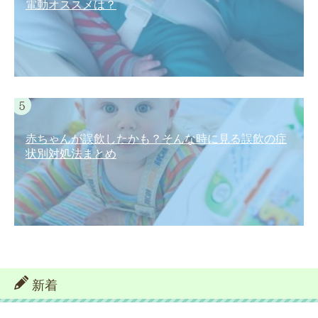
電動オススメは？
赤ちゃんが誤飲したかも？そんな時に見る誤飲の症
状別対処法まとめ
新着