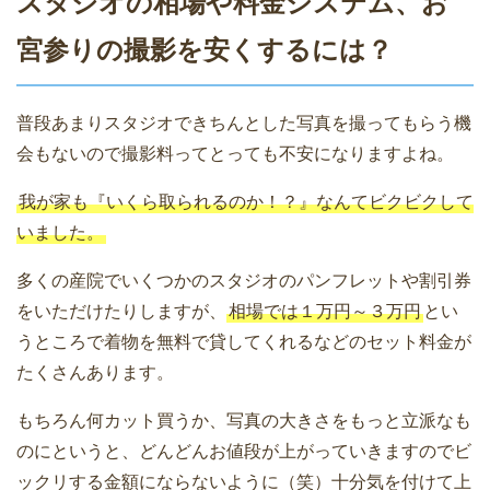
スタジオの相場や料金システム、お
宮参りの撮影を安くするには？
普段あまりスタジオできちんとした写真を撮ってもらう機
会もないので撮影料ってとっても不安になりますよね。
我が家も『いくら取られるのか！？』なんてビクビクして
いました。
多くの産院でいくつかのスタジオのパンフレットや割引券
をいただけたりしますが、
相場では１万円～３万円
とい
うところで着物を無料で貸してくれるなどのセット料金が
たくさんあります。
もちろん何カット買うか、写真の大きさをもっと立派なも
のにというと、どんどんお値段が上がっていきますのでビ
ックリする金額にならないように（笑）十分気を付けて上