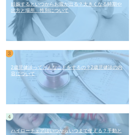
妊娠するといつからお腹が出る？大きくなる時期や
出方と場所、性別について
2歳児健診ってどんなことをするの？2歳児健診の内
容について
ハイローチェアはいつからいつまで使える？手動と