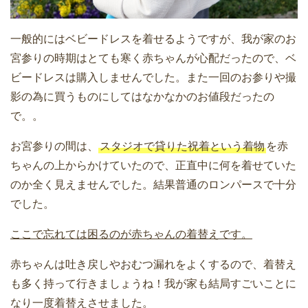
一般的にはベビードレスを着せるようですが、我が家のお
宮参りの時期はとても寒く赤ちゃんが心配だったので、ベ
ビードレスは購入しませんでした。また一回のお参りや撮
影の為に買うものにしてはなかなかのお値段だったの
で。。
お宮参りの間は、
スタジオで貸りた祝着という着物
を赤
ちゃんの上からかけていたので、正直中に何を着せていた
のか全く見えませんでした。結果普通のロンパースで十分
でした。
ここで忘れては困るのが赤ちゃんの着替えです。
赤ちゃんは吐き戻しやおむつ漏れをよくするので、着替え
も多く持って行きましょうね！我が家も結局すごいことに
なり一度着替えさせました。