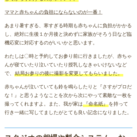
ママと赤ちゃんの負担にならないのが一番！
あまり暑すぎる、寒すぎる時期も赤ちゃんに負担がかかる
し、絶対に生後１か月後と決めずに家族がそろう日など臨
機応変に対応するのがいいかと思います。
わたしは〇時と予約してお参り前に行きましたが、赤ちゃ
んが寝ていたり泣いていたり授乳しなきゃいけないなど
で、
結局お参りの後に撮影を変更してもらいました。
赤ちゃんが泣いていても鈴を鳴らしたりと『さすがプロだ
な！』と思うようなことを次から次にやって素敵な一枚を
撮ってくれますよ。また、我が家は
『命名紙』
を持って
行き一緒に写してましたがとても良い記念になりました。