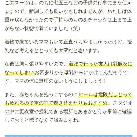
このスーツは、のちに七五三などの子供の行事にまた使え
ますので、新調しても良いかもしれませんが、わたしは体
重が戻らなかったので手持ちのものをチャックは上まで上
がらない状態で着ていました（笑）
着物で来ているママもいて正直うらやましかったけど、授
乳など考えるととっても大変だと思います。
産後は胸も張りやすいので、
着物で行った友人は乳腺炎に
なってしまい
お宮参りから母乳外来にかけこんだそうで
す。ママの体に無理のないようにしましょう！
また、赤ちゃんを抱っこするのに
ヒールは危険だしとって
も疲れるので車の中で履き替えたりもおすすめ
。スタジオ
の中に更衣室や授乳できる場所もあるかどうか事前に確認
しておくと慌てなくて済みますね。