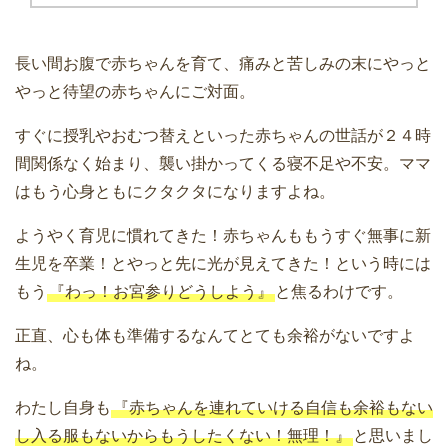
長い間お腹で赤ちゃんを育て、痛みと苦しみの末にやっと
やっと待望の赤ちゃんにご対面。
すぐに授乳やおむつ替えといった赤ちゃんの世話が２４時
間関係なく始まり、襲い掛かってくる寝不足や不安。ママ
はもう心身ともにクタクタになりますよね。
ようやく育児に慣れてきた！赤ちゃんももうすぐ無事に新
生児を卒業！とやっと先に光が見えてきた！という時には
もう
『わっ！お宮参りどうしよう』
と焦るわけです。
正直、心も体も準備するなんてとても余裕がないですよ
ね。
わたし自身も
『赤ちゃんを連れていける自信も余裕もない
し入る服もないからもうしたくない！無理！』
と思いまし