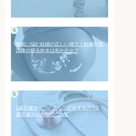
睡眠に悩む妊婦の正しい寝方！妊娠中期
以降の寝る向きは右か左か？
2歳児健診ってどんなことをするの？2
歳児健診の内容について