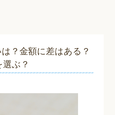
いは？金額に差はある？
を選ぶ？