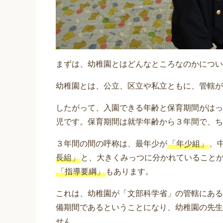
まずは、幼稚園とはどんなところなのかについ
幼稚園とは、公立、区立や私立ともに、管轄が
したがって、入園できる年齢と保育期間がはっ
児です。保育期間は就学年齢から３年間で、ち
３年間の間の呼称は、最年少が
「年少組」
、
長組」
と、大きくみっつに分かれていること
「指導要綱」
もあります。
これは、幼稚園が「文部科学省」の管轄にある
備期間であるということになり、幼稚園の先生
せん。