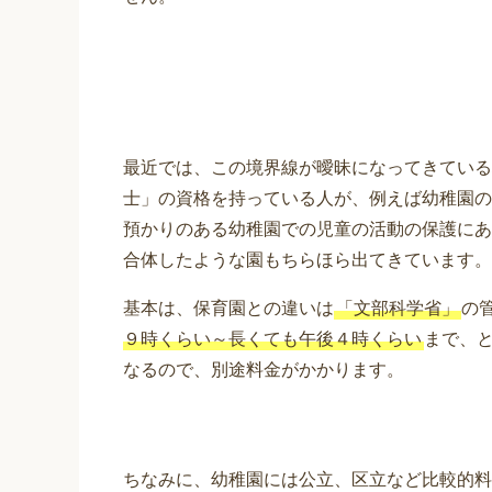
最近では、この境界線が曖昧になってきている
士」の資格を持っている人が、例えば幼稚園の
預かりのある幼稚園での児童の活動の保護にあ
合体したような園もちらほら出てきています。
基本は、保育園との違いは
「文部科学省」
の
９時くらい～長くても午後４時くらい
まで、
なるので、別途料金がかかります。
ちなみに、幼稚園には公立、区立など比較的料