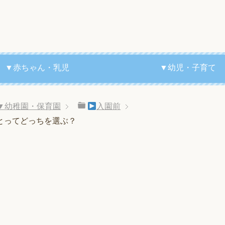
▼赤ちゃん・乳児
▼幼児・子育て
▼幼稚園・保育園
入園前
とってどっちを選ぶ？