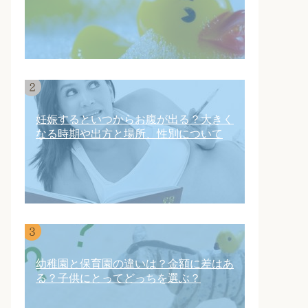
妊娠するといつからお腹が出る？大きく
なる時期や出方と場所、性別について
幼稚園と保育園の違いは？金額に差はあ
る？子供にとってどっちを選ぶ？