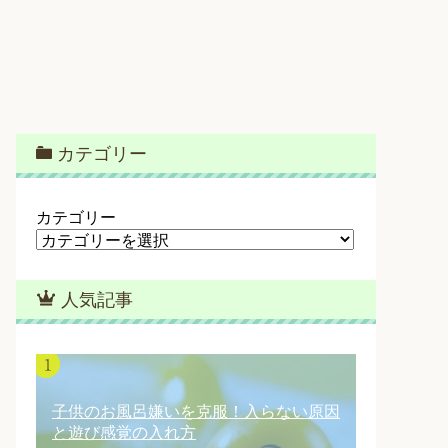
カテゴリー
カテゴリー
人気記事
子供のお風呂嫌いを克服！入らない原因
と遊び感覚の入れ方