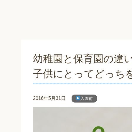
幼稚園と保育園の違
子供にとってどっち
2016年5月31日
入園前