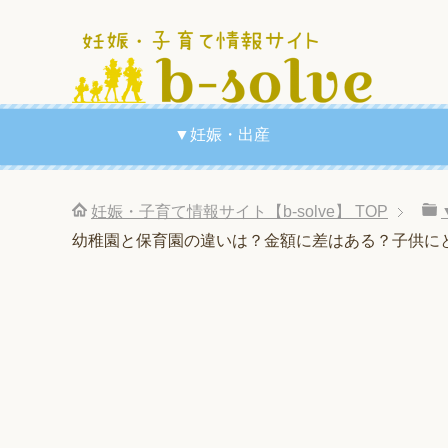
▼妊娠・出産
妊娠・子育て情報サイト【b-solve】
TOP
幼稚園と保育園の違いは？金額に差はある？子供に