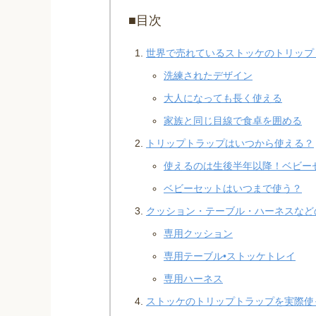
■目次
世界で売れているストッケのトリップ
洗練されたデザイン
大人になっても長く使える
家族と同じ目線で食卓を囲める
トリップトラップはいつから使える？
使えるのは生後半年以降！ベビー
ベビーセットはいつまで使う？
クッション・テーブル・ハーネスなど
専用クッション
専用テーブル•ストッケトレイ
専用ハーネス
ストッケのトリップトラップを実際使