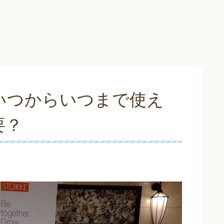
いつからいつまで使え
要？