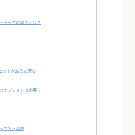
トラップの魅力とは？
セットがあると安心
のオプションは必要？
ってみた感想