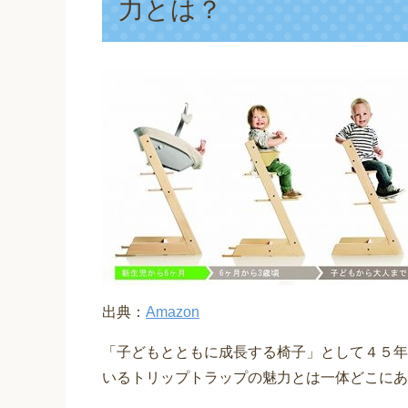
力とは？
出典：
Amazon
「子どもとともに成長する椅子」として４５年
いるトリップトラップの魅力とは一体どこにあ