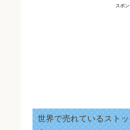
スポン
世界で売れているストッ