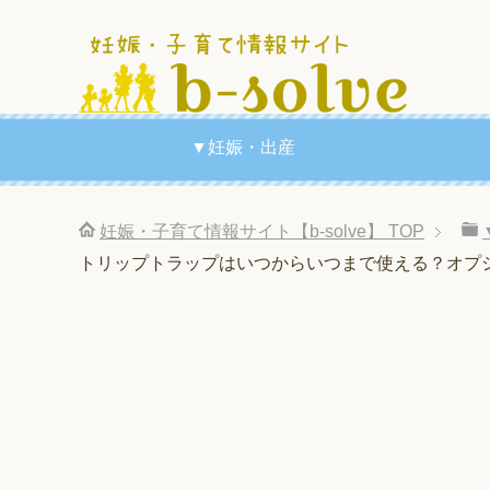
▼妊娠・出産
妊娠・子育て情報サイト【b-solve】
TOP
トリップトラップはいつからいつまで使える？オプ