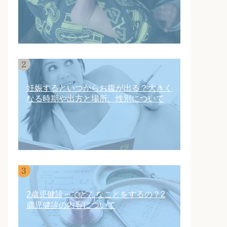
妊娠するといつからお腹が出る？大きく
なる時期や出方と場所、性別について
2歳児健診ってどんなことをするの？2
歳児健診の内容について