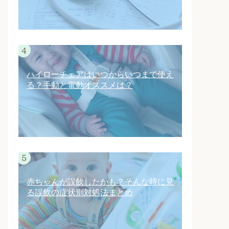
ハイローチェアはいつからいつまで使え
る？手動と電動オススメは？
赤ちゃんが誤飲したかも？そんな時に見
る誤飲の症状別対処法まとめ