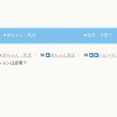
▼赤ちゃん・乳児
▼幼児・子育て
▼赤ちゃん・乳児
赤ちゃん用品
ベビーチ
ションは必要？