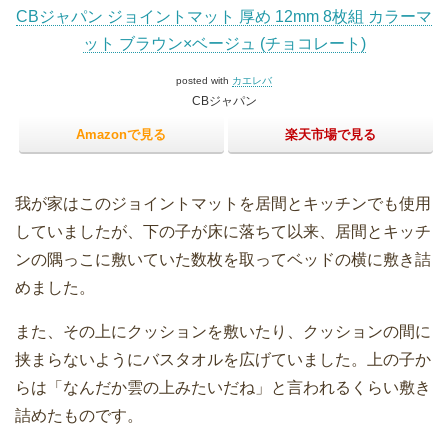
CBジャパン ジョイントマット 厚め 12mm 8枚組 カラーマ
ット ブラウン×ベージュ (チョコレート)
posted with
カエレバ
CBジャパン
Amazonで見る
楽天市場で見る
我が家はこのジョイントマットを居間とキッチンでも使用
していましたが、下の子が床に落ちて以来、居間とキッチ
ンの隅っこに敷いていた数枚を取ってベッドの横に敷き詰
めました。
また、その上にクッションを敷いたり、クッションの間に
挟まらないようにバスタオルを広げていました。上の子か
らは「なんだか雲の上みたいだね」と言われるくらい敷き
詰めたものです。