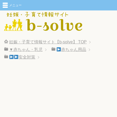
メニュー
妊娠・子育て情報サイト【b-solve】
TOP
▼赤ちゃん・乳児
赤ちゃん用品
安全対策