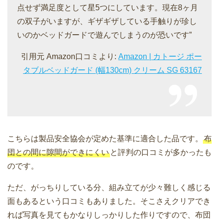
点せず満足度として星5つにしています。現在8ヶ月
の双子がいますが、ギザギザしている手触りが珍し
いのかベッドガードで遊んでしまうのが恐いです”
引用元 Amazon口コミより:
Amazon | カトージ ポー
タブルベッドガード (幅130cm) クリーム SG 63167
こちらは製品安全協会が定めた基準に適合した品です。
布
団との間に隙間ができにくい
と評判の口コミが多かったも
のです。
ただ、がっちりしている分、組み立てが少々難しく感じる
面もあるという口コミもありました。そこさえクリアでき
れば写真を見てもかなりしっかりした作りですので、布団