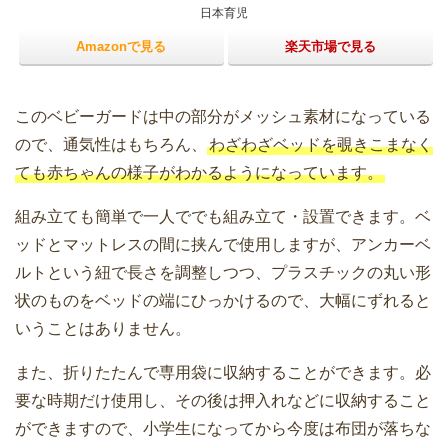
日本育児
Amazonで見る
楽天市場で見る
このベビーガードは中の部分がメッシュ素材になっている
ので、通気性はもちろん、
わざわざベッドを覗きこまなく
ても赤ちゃんの様子がわかるようになっています。
組み立ても簡単で一人ででも組み立て・設置できます。ベ
ッドとマットレスの間に挟んで使用しますが、アンカーベ
ルトという紐で長さを調整しつつ、プラスチックの丸い形
状のものをベッドの端にひっかけるので、大幅にずれると
いうことはありません。
また、折りたたんで専用袋に収納することができます。必
要な時期だけ使用し、その後は押入れなどに収納すること
ができますので、小学生になってから今度は布団が落ちな