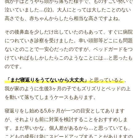
我が子はどうやら頭から落ちた様子で、ものすごい勢いで
泣いていました…(泣)。大人にとっては大したことのない
高さでも、赤ちゃんからしたら相当な高さですよね。
その後鼻血を少しだけ出していたのもあって、すぐに病院
につれていき診察を受けました。幸い頭部等どこにも問題
ないとのことで一安心だったのですが、ベッドガードをつ
けていればもしかしたらこのようなことには…と思ったも
のです。
「まだ寝返りをうてないから大丈夫」
と思っていると
、
我が家のように生後3ヶ月の子でもズリズリとベッドの上
を動いて落ちてしまうケースもあります。
寝返りをし始める5,6ヶ月が一つの目安としてあります
が、それよりも前に対策を検討することをおすすめしま
す。まだ早いかな、個人差があるから…と思っていても、
こどもの成長は急にスピードアップすることがありますの