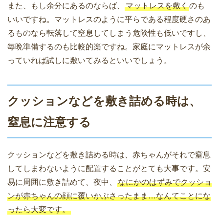
また、もし余分にあるのならば、
マットレスを敷く
のも
いいですね。マットレスのように平らである程度硬さのあ
るものなら転落して窒息してしまう危険性も低いですし、
毎晩準備するのも比較的楽ですね。家庭にマットレスが余
っていれば試しに敷いてみるといいでしょう。
クッションなどを敷き詰める時は、
窒息に注意する
クッションなどを敷き詰める時は、赤ちゃんがそれで窒息
してしまわないように配置することがとても大事です。安
易に周囲に敷き詰めて、夜中、
なにかのはずみでクッショ
ンが赤ちゃんの顔に覆いかぶさったまま…なんてことにな
ったら大変です。