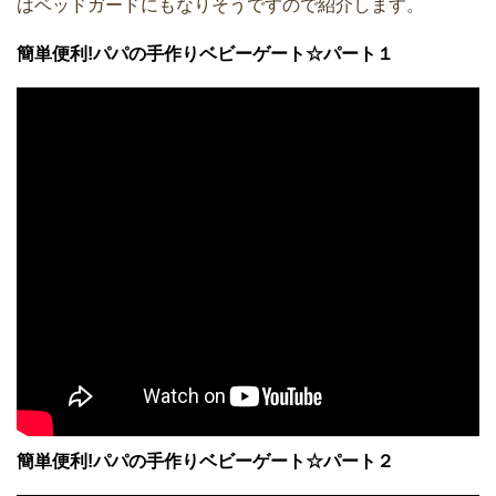
はベッドガードにもなりそうですので紹介します。
簡単便利!パパの手作りベビーゲート☆パート１
簡単便利!パパの手作りベビーゲート☆パート２