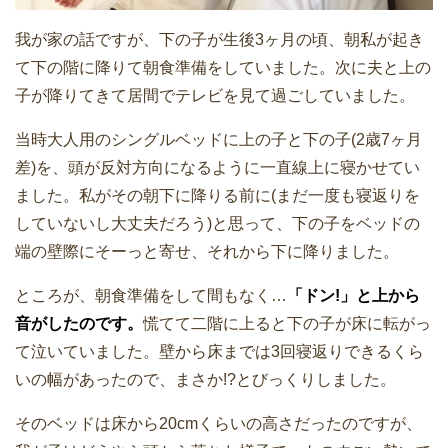
我が家の話ですが、下の子が生後3ヶ月の頃、朝私が起き
て下の階に降りて朝食準備をしていました。次に夫と上の
子が降りてきて居間でテレビを見て過ごしていました。
当時大人用のシングルベッドに上の子と下の子(2歳7ヶ月
差)を、頭が反対方向になるように一直線上に寝かせてい
ました。私がその朝下に降りる前に(まだ一度も寝返りを
していないし大丈夫だろう)と思って、下の子をベッドの
端の壁際にそーっと寄せ、それから下に降りました。
ところが、朝食準備をして間もなく…
「ドン!」と上から
音がしたのです。
慌てて二階に上ると下の子が床に転がっ
て泣いていました。壁から床までは3回寝返りできるくら
いの幅があったので、まさか!?とびっくりしました。
そのベッドは床から20cmくらいの高さだったのですが、