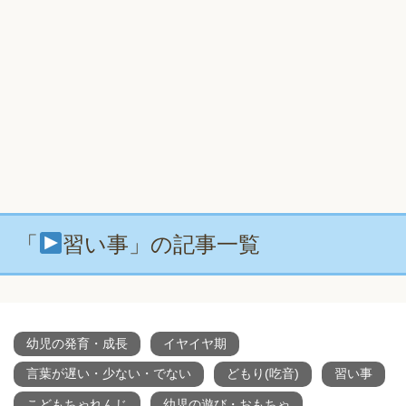
「
習い事」の記事一覧
幼児の発育・成長
イヤイヤ期
言葉が遅い・少ない・でない
どもり(吃音)
習い事
こどもちゃれんじ
幼児の遊び・おもちゃ