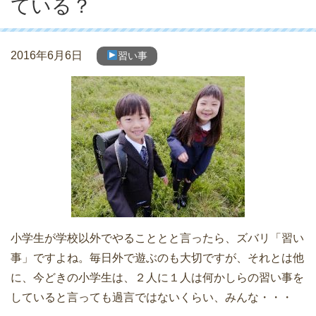
ている？
2016年6月6日
習い事
小学生が学校以外でやることとと言ったら、ズバリ「習い
事」ですよね。毎日外で遊ぶのも大切ですが、それとは他
に、今どきの小学生は、２人に１人は何かしらの習い事を
していると言っても過言ではないくらい、みんな・・・