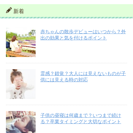
新着
赤ちゃんの散歩デビューはいつから？外
出の効果と気を付けるポイント
霊感？錯覚？大人には見えないものが子
供には見える時の対応
子供の昼寝は何歳まで？いつまで続け
る？卒業タイミングと大切なポイント