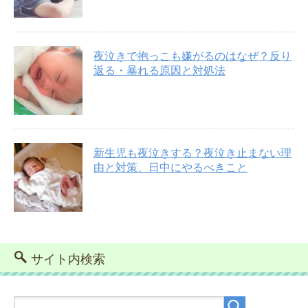
夜泣きで抱っこも嫌がるのはなぜ？反り
返る・暴れる原因と対処法
新生児も夜泣きする？夜泣き止まない理
由と対策、日中にやるべきこと
サイト内検索