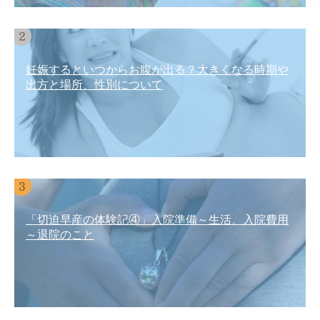
妊娠するといつからお腹が出る？大きくなる時期や
出方と場所、性別について
「切迫早産の体験記④」入院準備～生活、入院費用
～退院のこと