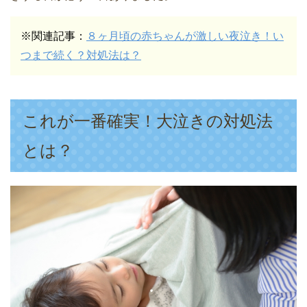
※関連記事：
８ヶ月頃の赤ちゃんが激しい夜泣き！い
つまで続く？対処法は？
これが一番確実！大泣きの対処法
とは？