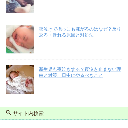
夜泣きで抱っこも嫌がるのはなぜ？反り
返る・暴れる原因と対処法
新生児も夜泣きする？夜泣き止まない理
由と対策、日中にやるべきこと
サイト内検索