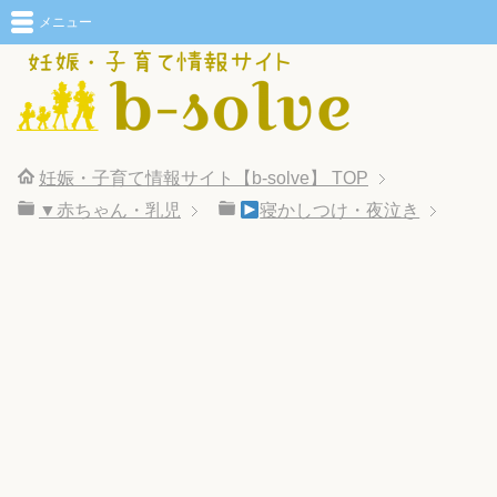
メニュー
妊娠・子育て情報サイト【b-solve】
TOP
▼赤ちゃん・乳児
寝かしつけ・夜泣き