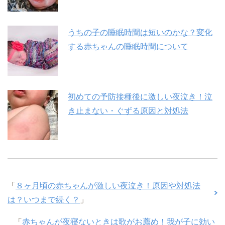
うちの子の睡眠時間は短いのかな？変化
する赤ちゃんの睡眠時間について
初めての予防接種後に激しい夜泣き！泣
き止まない・ぐずる原因と対処法
「
８ヶ月頃の赤ちゃんが激しい夜泣き！原因や対処法
は？いつまで続く？
」
「
赤ちゃんが夜寝ないときは歌がお薦め！我が子に効い