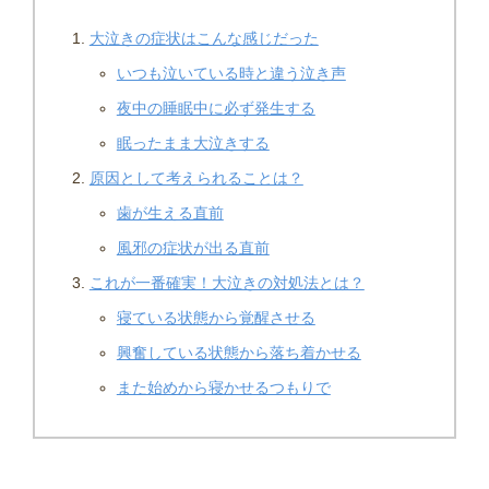
大泣きの症状はこんな感じだった
いつも泣いている時と違う泣き声
夜中の睡眠中に必ず発生する
眠ったまま大泣きする
原因として考えられることは？
歯が生える直前
風邪の症状が出る直前
これが一番確実！大泣きの対処法とは？
寝ている状態から覚醒させる
興奮している状態から落ち着かせる
また始めから寝かせるつもりで