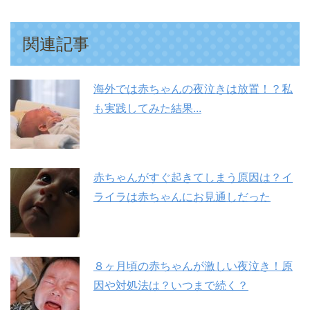
関連記事
海外では赤ちゃんの夜泣きは放置！？私
も実践してみた結果...
赤ちゃんがすぐ起きてしまう原因は？イ
ライラは赤ちゃんにお見通しだった
８ヶ月頃の赤ちゃんが激しい夜泣き！原
因や対処法は？いつまで続く？