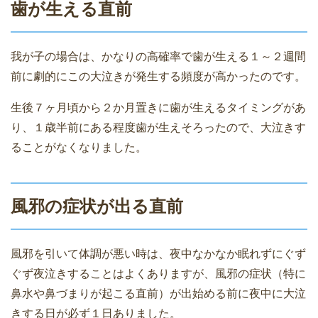
歯が生える直前
我が子の場合は、かなりの高確率で歯が生える１～２週間
前に劇的にこの大泣きが発生する頻度が高かったのです。
生後７ヶ月頃から２か月置きに歯が生えるタイミングがあ
り、１歳半前にある程度歯が生えそろったので、大泣きす
ることがなくなりました。
風邪の症状が出る直前
風邪を引いて体調が悪い時は、夜中なかなか眠れずにぐず
ぐず夜泣きすることはよくありますが、風邪の症状（特に
鼻水や鼻づまりが起こる直前）が出始める前に夜中に大泣
きする日が必ず１日ありました。