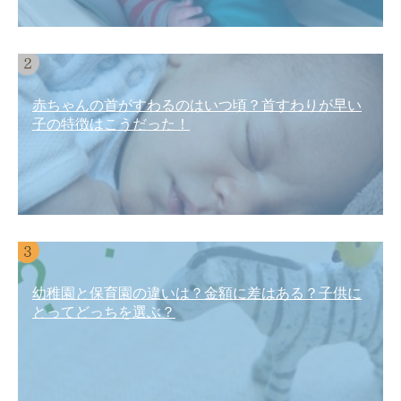
赤ちゃんの首がすわるのはいつ頃？首すわりが早い
子の特徴はこうだった！
幼稚園と保育園の違いは？金額に差はある？子供に
とってどっちを選ぶ？