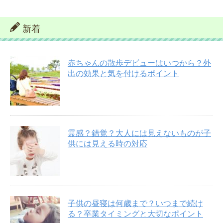
新着
赤ちゃんの散歩デビューはいつから？外
出の効果と気を付けるポイント
霊感？錯覚？大人には見えないものが子
供には見える時の対応
子供の昼寝は何歳まで？いつまで続け
る？卒業タイミングと大切なポイント