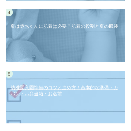
夏は赤ちゃんに肌着は必要？肌着の役割と夏の服装
幼稚園入園準備のコツと進め方！基本的な準備・カ
バン・お弁当箱・お名前