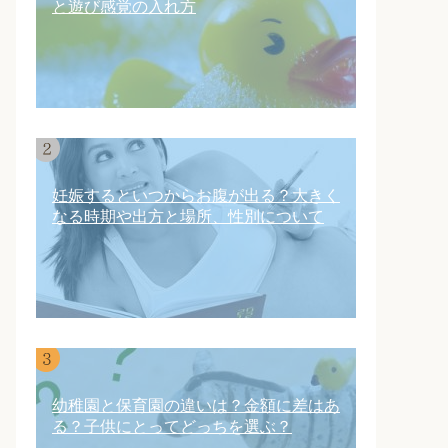
と遊び感覚の入れ方
妊娠するといつからお腹が出る？大きく
なる時期や出方と場所、性別について
幼稚園と保育園の違いは？金額に差はあ
る？子供にとってどっちを選ぶ？