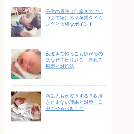
子供の昼寝は何歳まで？い
つまで続ける？卒業タイミ
ングと大切なポイント
夜泣きで抱っこも嫌がるの
はなぜ？反り返る・暴れる
原因と対処法
新生児も夜泣きする？夜泣
き止まない理由と対策、日
中にやるべきこと