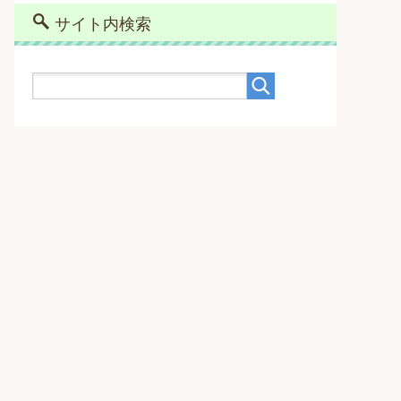
サイト内検索