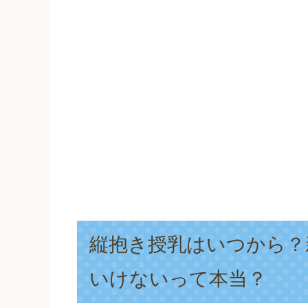
縦抱き授乳はいつから？
いけないって本当？