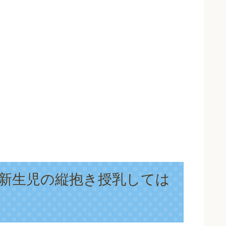
新生児の縦抱き授乳しては