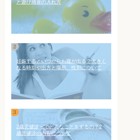
と遊び感覚の入れ方
妊娠するといつからお腹が出る？大きく
なる時期や出方と場所、性別について
2歳児健診ってどんなことをするの？2
歳児健診の内容について