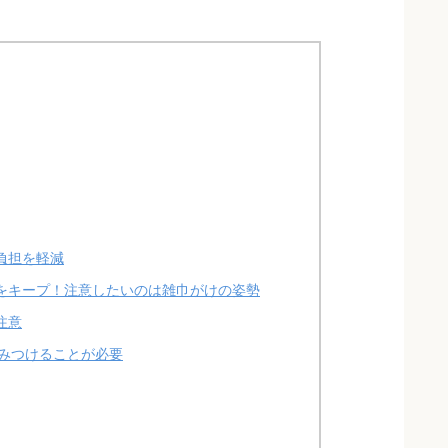
負担を軽減
をキープ！注意したいのは雑巾がけの姿勢
注意
みつけることが必要