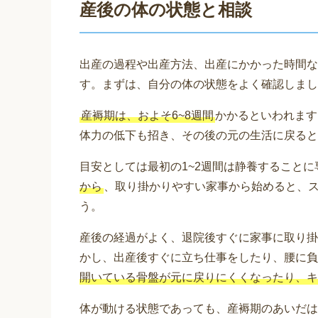
産後の体の状態と相談
出産の過程や出産方法、出産にかかった時間な
す。まずは、自分の体の状態をよく確認しまし
産褥期は、およそ6~8週間
かかるといわれます
体力の低下も招き、その後の元の生活に戻ると
目安としては最初の1~2週間は静養することに
から
、取り掛かりやすい家事から始めると、
う。
産後の経過がよく、退院後すぐに家事に取り掛
かし、出産後すぐに立ち仕事をしたり、腰に負
開いている骨盤が元に戻りにくくなったり、キ
体が動ける状態であっても、産褥期のあいだは