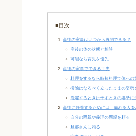
■目次
産後の家事はいつから再開できる？
産後の体の状態と相談
可能なら育児を優先
産後の家事でできる工夫
料理をするなら時短料理で体への
掃除はなるべく立ったままの姿勢
洗濯するときは干すときの姿勢に
産後に静養するためには、頼れる人を
自分の両親や義理の両親を頼る
旦那さんに頼る