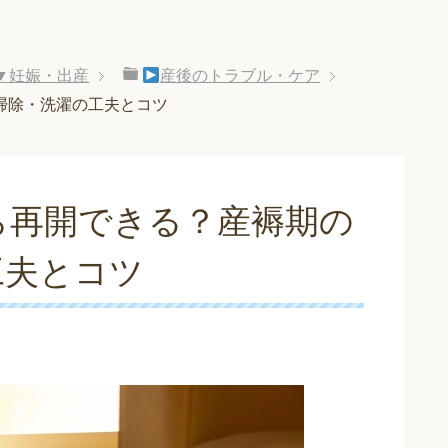
▼妊娠・出産
産後のトラブル・ケア
掃除・洗濯の工夫とコツ
ら再開できる？産褥期の
工夫とコツ