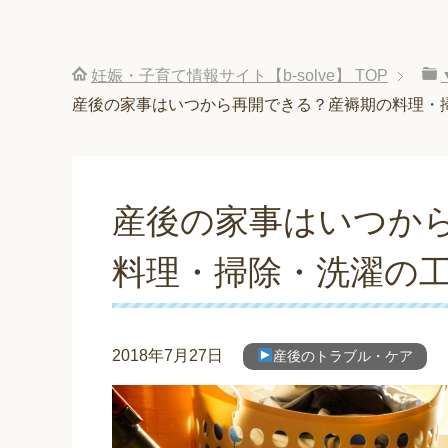
妊娠・子育て情報サイト【b-solve】
TOP
産後の家事はいつから再開できる？産褥期の料理・
産後の家事はいつか
料理・掃除・洗濯の
2018年7月27日
産後のトラブル・ケア