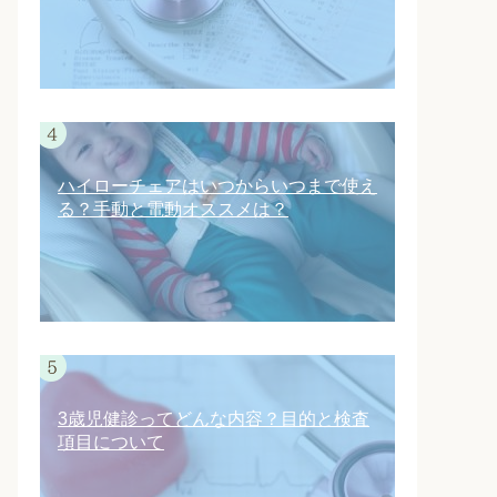
ハイローチェアはいつからいつまで使え
る？手動と電動オススメは？
3歳児健診ってどんな内容？目的と検査
項目について