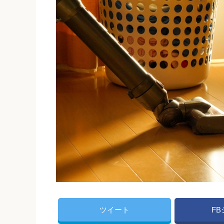
ツイート
F