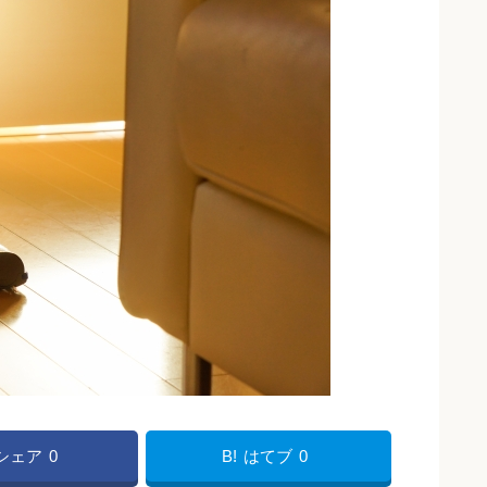
Bシェア
0
B!
はてブ
0